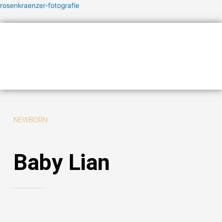
Zum
rosenkraenzer-fotografie
Inhalt
springen
Menü
NEWBORN
Baby Lian