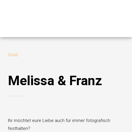
Zum
Inhalt
springen
Menü
PAAR
Melissa & Franz
Ihr möchtet eure Liebe auch für immer fotografisch
festhalten?